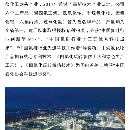
盐化工龙头企业，2017年通过了高新技术企业认定。公司
六个主产品（聚四氟乙烯、氢氧化钠、甲烷氯化物、聚氯
化铝、六氟丙烯、过氧化氢）皆为省名牌产品，产量均为
全省第一。建厂以来取得授权专利79项，荣获“中国氟硅行
业创新型企业”、“中国氟硅行业十三五优秀科技成
果”、“中国氟硅行业先进科技工作者”等奖项。甲烷氯化物
产品拥有核心专利技术--《四氯化碳转氯仿工艺和绿色生产
工艺》，《四氯化碳转氯仿技术》为国内首创，荣获“中国
石化协会科技进步奖”。