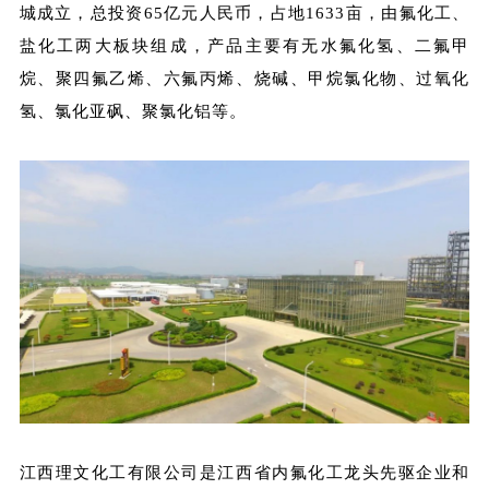
城成立，总投资65亿元人民币，占地1633亩，由氟化工、
盐化工两大板块组成，产品主要有无水氟化氢、二氟甲
烷、聚四氟乙烯、六氟丙烯、烧碱、甲烷氯化物、过氧化
氢、氯化亚砜、聚氯化铝等。
江西理文化工有限公司是江西省内氟化工龙头先驱企业和