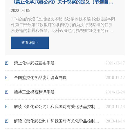
《禁止化学武器公约》关于视察的定义（节选自公约“核查附件”）
2022-08-05
1.“核准的设备”是指经技术秘书处按照技术秘书处根据本附
件第二部分第27款拟订的条例核可的为执行视察组的任务
所必需的装置和仪器。此种设备也可指视察组使用的行政
用品或记录材料。
查看详情 >
禁止化学武器宣布手册
2021-12-17
全国监控化学品统计调查制度
2018-11-12
接待工业视察翻译手册
2014-12-24
解读《禁化武公约》和我国对有关化学品控制的规定（8）孙汝宏
2013-11-14
解读《禁化武公约》和我国对有关化学品控制的规定（7）孙汝宏
2013-11-14