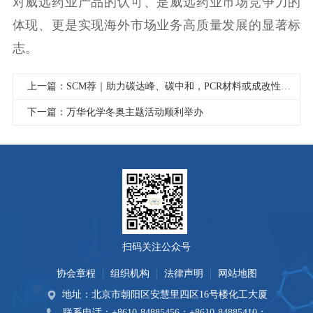
对威远药业产品的认可、是威远药业市场竞争力的
体现、更是实现海外市场业务高质量发展的显著标
志。
上一篇：SCM荐｜助力碳达峰、碳中和，PCR材料或成改性塑料生力军！
下一篇：万华化学冬奥主题活动顺利举办
扫码关注公众号
协会章程
组织机构
法律声明
网站地图
地址：北京市朝阳区安慧里四区16号楼化工大厦
联系电话：+8610-84885456；+8610-84885410；