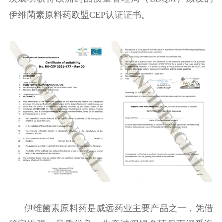
伊维菌素原料药欧盟CEP认证证书。
伊维菌素原料药是威远药业主要产品之一，凭借