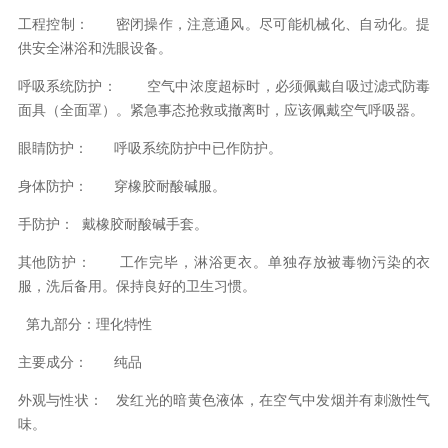
工程控制：
密闭操作，注意通风。尽可能机械化、自动化。提
供安全淋浴和洗眼设备。
呼吸系统防护：
空气中浓度超标时，必须佩戴自吸过滤式防毒
面具（全面罩）。紧急事态抢救或撤离时，应该佩戴空气呼吸器。
眼睛防护：
呼吸系统防护中已作防护。
身体防护：
穿橡胶耐酸碱服。
手防护：
戴橡胶耐酸碱手套。
其他防护：
工作完毕，淋浴更衣。单独存放被毒物污染的衣
服，洗后备用。保持良好的卫生习惯。
第九部分：理化特性
主要成分：
纯品
外观与性状：
发红光的暗黄色液体，在空气中发烟并有刺激性气
味。