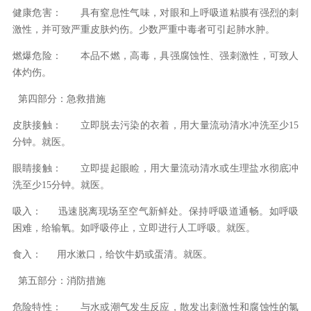
健康危害：
具有窒息性气味，对眼和上呼吸道粘膜有强烈的刺
激性，并可致严重皮肤灼伤。少数严重中毒者可引起肺水肿。
燃爆危险：
本品不燃，高毒，具强腐蚀性、强刺激性，可致人
体灼伤。
第四部分：急救措施
皮肤接触：
立即脱去污染的衣着，用大量流动清水冲洗至少15
分钟。就医。
眼睛接触：
立即提起眼睑，用大量流动清水或生理盐水彻底冲
洗至少15分钟。就医。
吸入：
迅速脱离现场至空气新鲜处。保持呼吸道通畅。如呼吸
困难，给输氧。如呼吸停止，立即进行人工呼吸。就医。
食入：
用水漱口，给饮牛奶或蛋清。就医。
第五部分：消防措施
危险特性：
与水或潮气发生反应，散发出刺激性和腐蚀性的氯