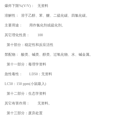
爆炸下限%(V/V)：
无资料
溶解性：
溶于乙醇、苯、醚、二硫化碳、四氯化碳。
主要用途：
用作氯化剂或硫化剂。
其它理化性质：
100
第十部分：稳定性和反应活性
禁配物：
酸类、碱类、醇类、过氧化物、水、碱金属。
第十一部分：毒理学资料
急性毒性：
LD50：无资料
LC50：150 ppm(小鼠吸入)
第十二部分：生态学资料
其它有害作用：
无资料。
第十三部分：废弃处置