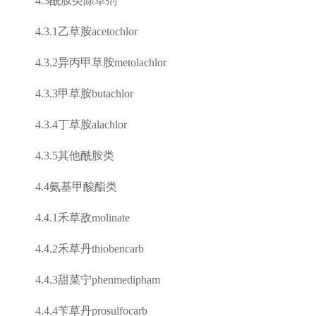
4.3
酰胺类除草剂
4.3.1
乙草胺
acetochlor
4.3.2
异丙甲草胺
metolachlor
4.3.3
甲草胺
butachlor
4.3.4
丁草胺
alachlor
4.3.5
其他酰胺类
4.4
氨基甲酸酯类
4.4.1
禾草敌
molinate
4.4.2
禾草丹
thiobencarb
4.4.3
甜菜宁
phenmedipham
4.4.4
苄草丹
prosulfocarb