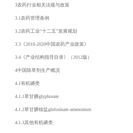
3
农药行业相关法规与政策
3.1
农药管理条例
3.2
农药工业
“
十二五
”
发展规划
3.3
《
2010-2020
中国农药产业政策》
3.4
《产业结构指导目录》（
2012
版）
4
中国除草剂生产概况
4.1
有机磷类
4.1.1
草甘膦
glyphosate
4.1.2
草甘膦铵盐
glufosinate-ammonium
4.1.3
其他有机磷类