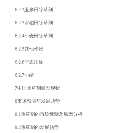
6.2.2
玉米田除草剂
6.2.3
水稻田除草剂
6.2.4
小麦田除草剂
6.2.5
其他作物
6.2.6
非农用途
6.2.7
小结
7
中国除草剂研发现状
8
市场预测与发展趋势
8.1
除草剂的市场预测及原因分析
8.2
除草剂的发展趋势