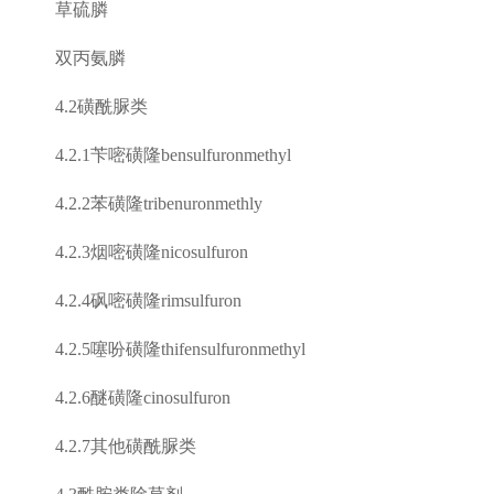
草硫膦
双丙氨膦
4.2
磺酰脲类
4.2.1
苄嘧磺隆
bensulfuronmethyl
4.2.2
苯磺隆
tribenuronmethly
4.2.3
烟嘧磺隆
nicosulfuron
4.2.4
砜嘧磺隆
rimsulfuron
4.2.5
噻吩磺隆
thifensulfuronmethyl
4.2.6
醚磺隆
cinosulfuron
4.2.7
其他磺酰脲类