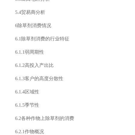
5.4
贸易商分析
6
除草剂消费情况
6.1
除草剂消费的行业特征
6.1.1
弱周期性
6.1.2
高投入产出比
6.1.3
客户的高度分散性
6.1.4
区域性
6.1.5
季节性
6.2
各种作物上除草剂的消费
6.2.1
作物概况