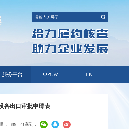
服务平台
OPCW
EN
设备出口审批申请表
览量：
389
分享到：