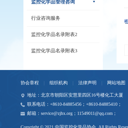
监控化学品管理咨询
行业咨询服务
监控化学品名录附表2
监控化学品名录附表3
协会章程
组织机构
法律声明
网站地图
地址：北京市朝阳区安慧里四区16号楼化工大厦
联系电话：+8610-84885456；+8610-84885410；
邮箱：service@zjhx.org；11549011@qq.com；
Copyright © 2021 中国监控化学品协会. All Rights Reser