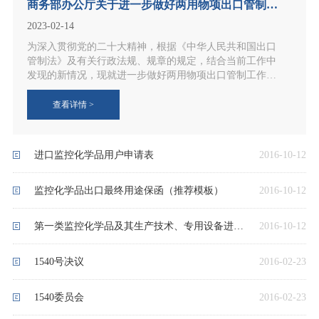
商务部办公厅关于进一步做好两用物项出口管制工作的通知
2023-02-14
为深入贯彻党的二十大精神，根据《中华人民共和国出口
管制法》及有关行政法规、规章的规定，结合当前工作中
发现的新情况，现就进一步做好两用物项出口管制工作通
知如下：
查看详情 >
进口监控化学品用户申请表
2016-10-12
监控化学品出口最终用途保函（推荐模板）
2016-10-12
第一类监控化学品及其生产技术、专用设备进出口审核以及第二、三类监控化学品及其生产技术、专用设备进出口审批 办事指南
2016-10-12
1540号决议
2016-02-23
1540委员会
2016-02-23